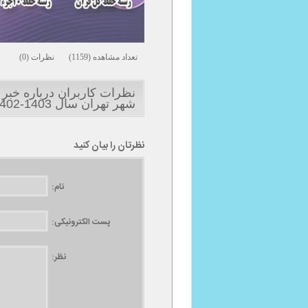
تعداد مشاهده (1159) نظرات (0)
شهر تهران سال 1403-1402"
نظرتان را بیان کنید
نام:
پست الکترونیکی:
نظر: