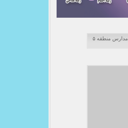
نظرات کاربران درباره خبر "کسب رتبه های برتر مسابقات قرآن ، احکام و نماز در سطح مدارس منطقه ۵