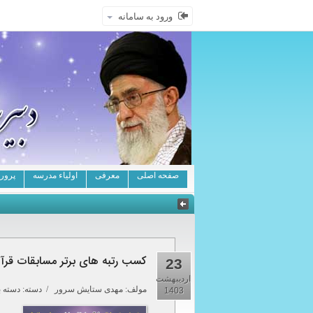
ورود به سامانه
صفحه اصلی
معرفی
اولیاء مدرسه
پرور
کسب رتبه های برتر مسابقات قرآن ، احکام و 
23
اردیبهشت
مولف:
مهدی ستایش سرور
/ دسته: دسته ب
1403