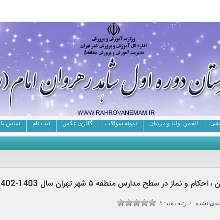
شی
انجمن اولیا و مربیان
نمونه سوالات
گالری عکس
ثبت نام
تماس با 
نماز در سطح مدارس منطقه ۵ شهر تهران سال 1403-1402
ندی نشده / رتبه دهید:
5